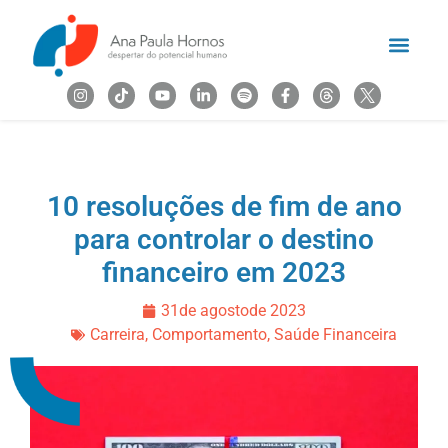
10 resoluções de fim de ano
para controlar o destino
financeiro em 2023
31
de
agosto
de
2023
Carreira
,
Comportamento
,
Saúde Financeira