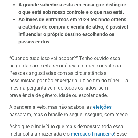
A grande sabedoria está em conseguir distinguir
o que está sob nosso controle e o que não está.
Ao invés de entrarmos em 2023 teclando ordens
aleatórias de compra e venda de ativo, é possível
influenciar o próprio destino escolhendo os
passos certos.
“Quando tudo isso vai acabar?” Tenho ouvido essa
pergunta com certa recorrência em meu consultório.
Pessoas angustiadas com as circunstâncias,
pessimistas por não enxergar a luz no fim do túnel. E a
mesma pergunta vem de todos os lados, sem
prevalência de gênero, idade ou escolaridade.
A pandemia veio, mas não acabou, as
eleições
passaram, mas o brasileiro segue inseguro, com medo.
Acho que o indivíduo que mais demonstra toda essa
melancolia armazenada é o
mercado financeiro
! Esse