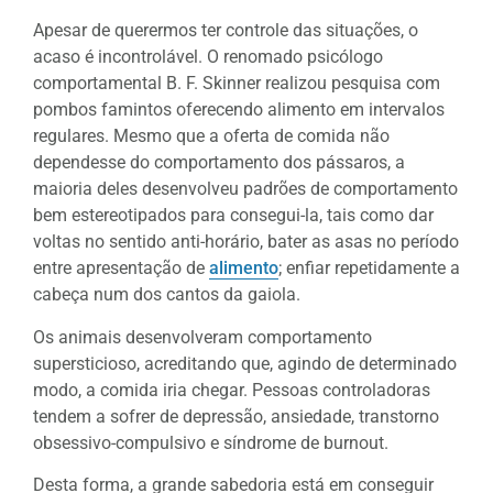
Apesar de querermos ter controle das situações, o
acaso é incontrolável. O renomado psicólogo
comportamental B. F. Skinner realizou pesquisa com
pombos famintos oferecendo alimento em intervalos
regulares. Mesmo que a oferta de comida não
dependesse do comportamento dos pássaros, a
maioria deles desenvolveu padrões de comportamento
bem estereotipados para consegui-la, tais como dar
voltas no sentido anti-horário, bater as asas no período
entre apresentação de
alimento
; enfiar repetidamente a
cabeça num dos cantos da gaiola.
Os animais desenvolveram comportamento
supersticioso, acreditando que, agindo de determinado
modo, a comida iria chegar. Pessoas controladoras
tendem a sofrer de depressão, ansiedade, transtorno
obsessivo-compulsivo e síndrome de burnout.
Desta forma, a grande sabedoria está em conseguir