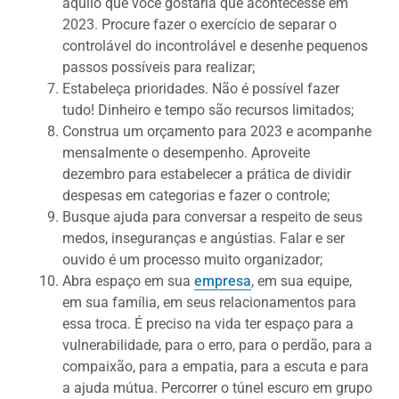
aquilo que você gostaria que acontecesse em
2023. Procure fazer o exercício de separar o
controlável do incontrolável e desenhe pequenos
passos possíveis para realizar;
Estabeleça prioridades. Não é possível fazer
tudo! Dinheiro e tempo são recursos limitados;
Construa um orçamento para 2023 e acompanhe
mensalmente o desempenho. Aproveite
dezembro para estabelecer a prática de dividir
despesas em categorias e fazer o controle;
Busque ajuda para conversar a respeito de seus
medos, inseguranças e angústias. Falar e ser
ouvido é um processo muito organizador;
Abra espaço em sua
empresa
, em sua equipe,
em sua família, em seus relacionamentos para
essa troca. É preciso na vida ter espaço para a
vulnerabilidade, para o erro, para o perdão, para a
compaixão, para a empatia, para a escuta e para
a ajuda mútua. Percorrer o túnel escuro em grupo