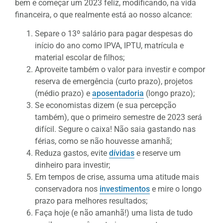
bem e começar um 2023 feliz, modificando, na vida
financeira, o que realmente está ao nosso alcance:
Separe o 13º salário para pagar despesas do
início do ano como IPVA, IPTU, matrícula e
material escolar de filhos;
Aproveite também o valor para investir e compor
reserva de emergência (curto prazo), projetos
(médio prazo) e
aposentadoria
(longo prazo);
Se economistas dizem (e sua percepção
também), que o primeiro semestre de 2023 será
difícil. Segure o caixa! Não saia gastando nas
férias, como se não houvesse amanhã;
Reduza gastos, evite
dívidas
e reserve um
dinheiro para investir;
Em tempos de crise, assuma uma atitude mais
conservadora nos
investimentos
e mire o longo
prazo para melhores resultados;
Faça hoje (e não amanhã!) uma lista de tudo