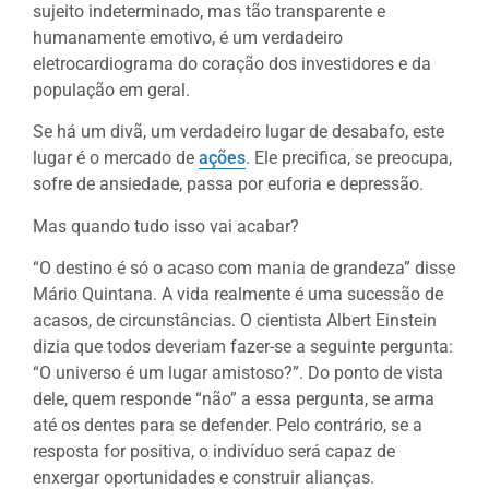
sujeito indeterminado, mas tão transparente e
humanamente emotivo, é um verdadeiro
eletrocardiograma do coração dos investidores e da
população em geral.
Se há um divã, um verdadeiro lugar de desabafo, este
lugar é o mercado de
ações
. Ele precifica, se preocupa,
sofre de ansiedade, passa por euforia e depressão.
Mas quando tudo isso vai acabar?
“O destino é só o acaso com mania de grandeza” disse
Mário Quintana. A vida realmente é uma sucessão de
acasos, de circunstâncias. O cientista Albert Einstein
dizia que todos deveriam fazer-se a seguinte pergunta:
“O universo é um lugar amistoso?”. Do ponto de vista
dele, quem responde “não” a essa pergunta, se arma
até os dentes para se defender. Pelo contrário, se a
resposta for positiva, o indivíduo será capaz de
enxergar oportunidades e construir alianças.