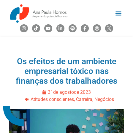
Os efeitos de um ambiente
empresarial tóxico nas
finanças dos trabalhadores
31
de
agosto
de
2023
Atitudes conscientes
,
Carreira
,
Negócios